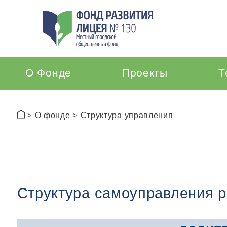
О Фонде
Проекты
Т
О фонде
Структура управления
Структура самоуправления 