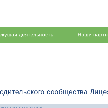
екущая деятельность
Наши парт
родительского сообщества Лиц