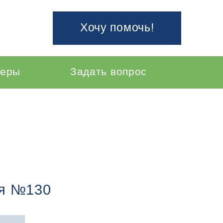
Хочу помочь!
неры
Задать вопрос
ея №130